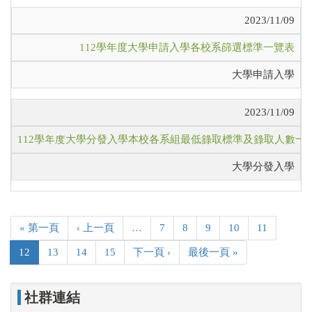
2023/11/09
112學年度大學申請入學各校系篩選標準一覽表
大學申請入學
2023/11/09
112學年度大學分發入學本校各系組最低錄取標準及錄取人數一
大學分發入學
« 第一頁
‹ 上一頁
…
7
8
9
10
11
12
13
14
15
下一頁 ›
最後一頁 »
社群連結