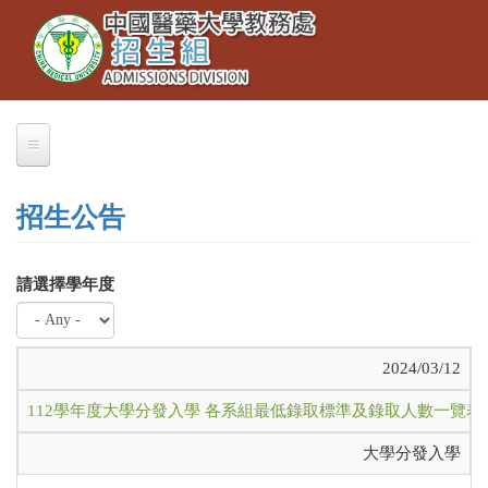
Toggle
移
navigation
至
主
內
容
招生公告
請選擇學年度
2024/03/12
112學年度大學分發入學 各系組最低錄取標準及錄取人數一覽表
大學分發入學