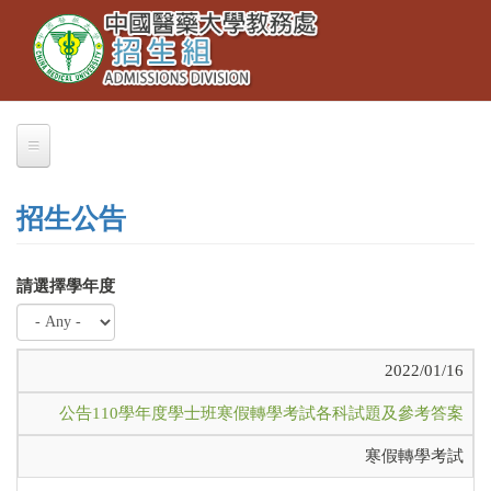
Toggle
移
navigation
至
主
內
容
招生公告
請選擇學年度
2022/01/16
公告110學年度學士班寒假轉學考試各科試題及參考答案
寒假轉學考試