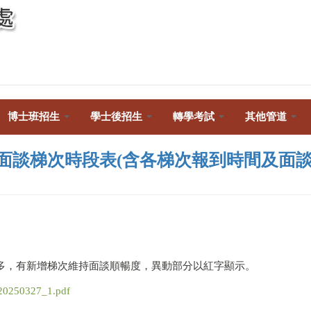
Toggle
navigation
博士班招生
學士後招生
轉學考試
其他管道
系面談梯次時段表(含各梯次報到時間及面
較多，有新增梯次維持面談順暢度，異動部分以紅字顯示。
0327_1.pdf