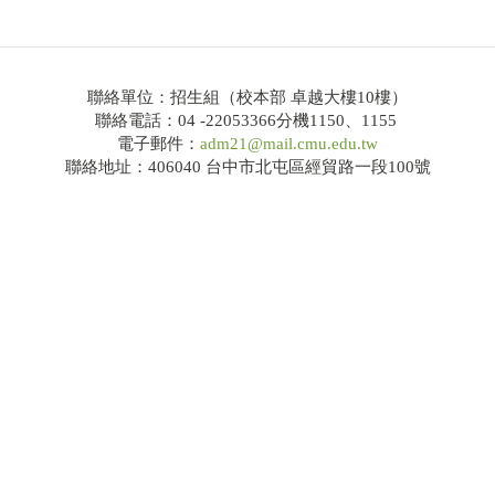
聯絡單位：招生組（校本部 卓越大樓10樓）
聯絡電話：04 -22053366分機1150、1155
電子郵件：
adm21@mail.cmu.edu.tw
聯絡地址：406040 台中市北屯區經貿路一段100號