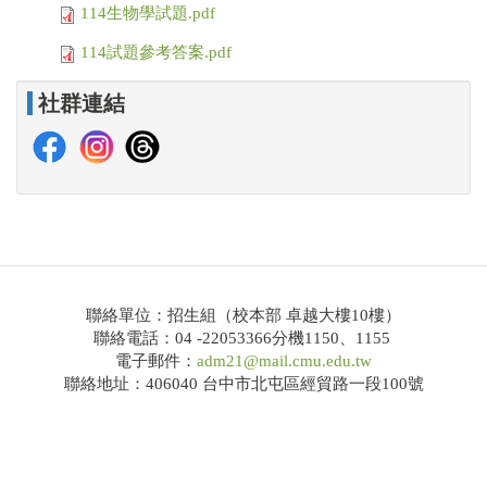
114生物學試題.pdf
114學年度大學繁星推薦共通事項說明及校系分則
114試題參考答案.pdf
網路招生系統
社群連結
錄取榜單
Q&A
大學申請入學
招生公告
簡章下載
聯絡單位：招生組（校本部 卓越大樓10樓）
聯絡電話：04 -22053366分機1150、1155
114學年度大學申請入學共通事項說明及校系分則
電子郵件：
adm21@mail.cmu.edu.tw
聯絡地址：406040 台中市北屯區經貿路一段100號
網路招生系統
錄取榜單
Q&A