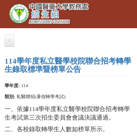
Toggle
移
navigation
至
主
內
容
114學年度私立醫學校院聯合招考轉學
⽣錄取標準暨榜單公告
學年度:
114
類別:
私醫聯招(暑假轉學考試)
一、依據114學年度私立醫學校院聯合招考轉學
生考試第三次招生委員會會議決議通過。
二、各校錄取轉學生人數如榜單所示。