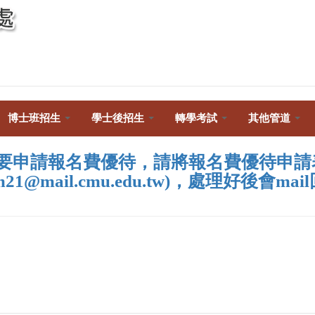
Toggle
navigation
博士班招生
學士後招生
轉學考試
其他管道
若要申請報名費優待，請將報名費優待申請
@mail.cmu.edu.tw)，處理好後會mai