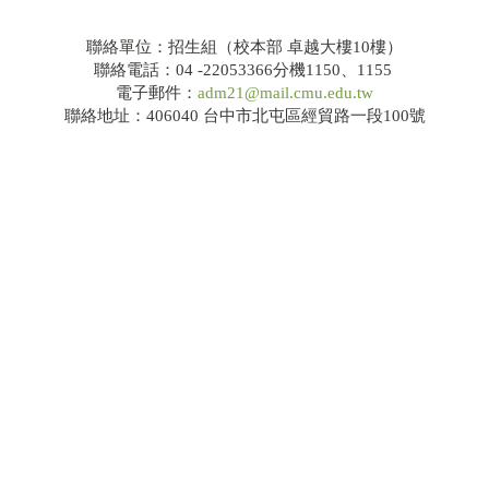
聯絡單位：招生組（校本部 卓越大樓10樓）
聯絡電話：04 -22053366分機1150、1155
電子郵件：
adm21@mail.cmu.edu.tw
聯絡地址：406040 台中市北屯區經貿路一段100號