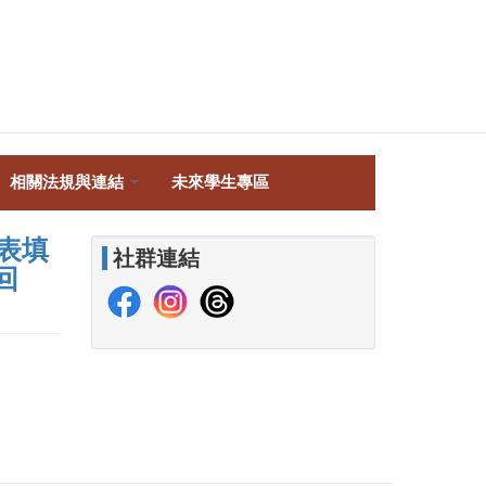
相關法規與連結
未來學生專區
表填
社群連結
l回