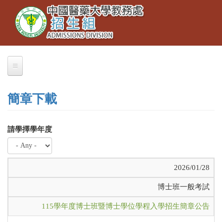
Toggle
移
navigation
至
主
內
容
簡章下載
請學擇學年度
2026/01/28
博士班一般考試
115學年度博士班暨博士學位學程入學招生簡章公告