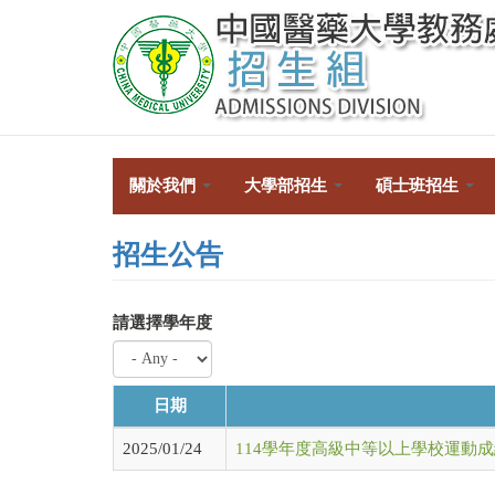
移
至
主
內
容
關於我們
大學部招生
碩士班招生
招生公告
請選擇學年度
日期
2025/01/24
114學年度高級中等以上學校運動