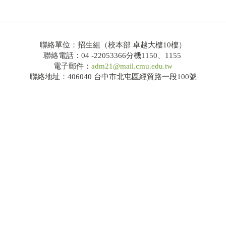
聯絡單位：招生組（校本部 卓越大樓10樓）
聯絡電話：04 -22053366分機1150、1155
電子郵件：
adm21@mail.cmu.edu.tw
聯絡地址：406040 台中市北屯區經貿路一段100號