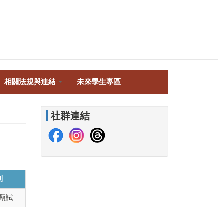
相關法規與連結
未來學生專區
社群連結
別
甄試