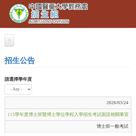
Toggle
移
navigation
至
主
內
容
招生公告
請選擇學年度
2026/03/24
115學年度博士班暨博士學位學程入學招生考試面談相關事宜（
博士班一般考試