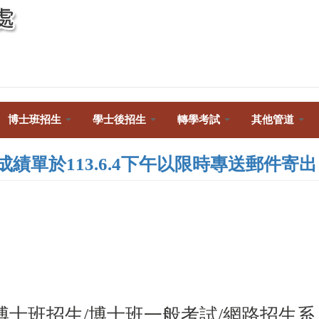
Toggle
navigation
博士班招生
學士後招生
轉學考試
其他管道
績單於113.6.4下午以限時專送郵件寄出
/博士班招生/博士班一般考試/網路招生系