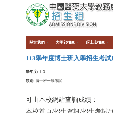
移
至
主
內
容
關於我們
大學部招生
碩士班招生
113學年度博士班入學招生考試成
學年度:
113
類別:
博士班一般考試
可由本校網站查詢成績：
本校首頁/招生資訊/招生考試