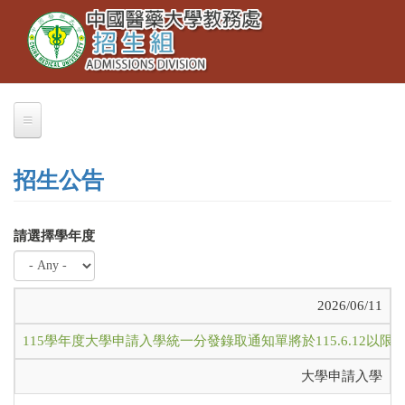
Toggle
移
navigation
至
主
內
容
招生公告
請選擇學年度
2026/06/11
115學年度大學申請入學統一分發錄取通知單將於115.6.12以
大學申請入學