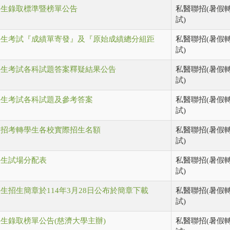
學⽣錄取標準暨榜單公告
私醫聯招(暑假
試)
學生考試『成績單寄發』及『原始成績總分組距
私醫聯招(暑假
試)
學生考試各科試題答案釋疑結果公告
私醫聯招(暑假
試)
學生考試各科試題及參考答案
私醫聯招(暑假
試)
合招考轉學生各校實際招生名額
私醫聯招(暑假
試)
學生試場分配表
私醫聯招(暑假
試)
生招生簡章於114年3月28日公布於簡章下載
私醫聯招(暑假
試)
生錄取榜單公告(慈濟大學主辦)
私醫聯招(暑假