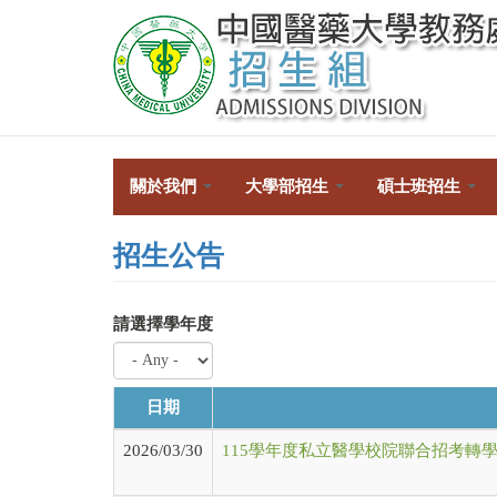
移
至
主
內
容
關於我們
大學部招生
碩士班招生
招生公告
請選擇學年度
日期
2026/03/30
115學年度私立醫學校院聯合招考轉