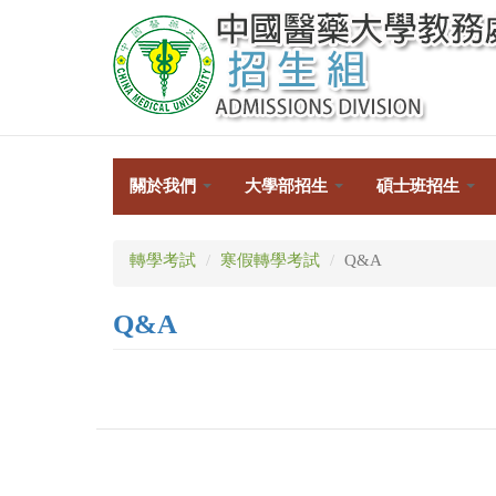
移
至
主
內
容
關於我們
大學部招生
碩士班招生
轉學考試
寒假轉學考試
Q&A
Q&A