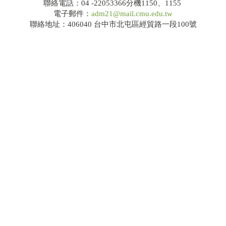
聯絡電話：04 -22053366分機1150、1155
電子郵件：
adm21@mail.cmu.edu.tw
聯絡地址：406040 台中市北屯區經貿路一段100號