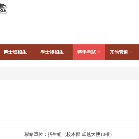
Toggle
navigation
博士班招生
學士後招生
轉學考試
其他管道
聯絡單位：招生組（校本部 卓越大樓10樓）