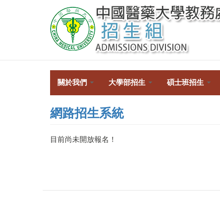
移
至
主
內
容
關於我們
大學部招生
碩士班招生
網路招生系統
目前尚未開放報名！