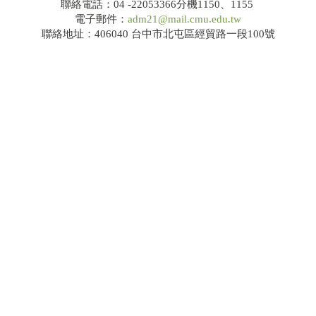
聯絡電話：04 -22053366分機1150、1155
電子郵件：
adm21@mail.cmu.edu.tw
聯絡地址：406040 台中市北屯區經貿路一段100號