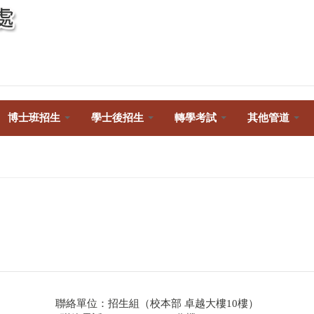
Toggle
navigation
博士班招生
學士後招生
轉學考試
其他管道
聯絡單位：招生組（校本部 卓越大樓10樓）