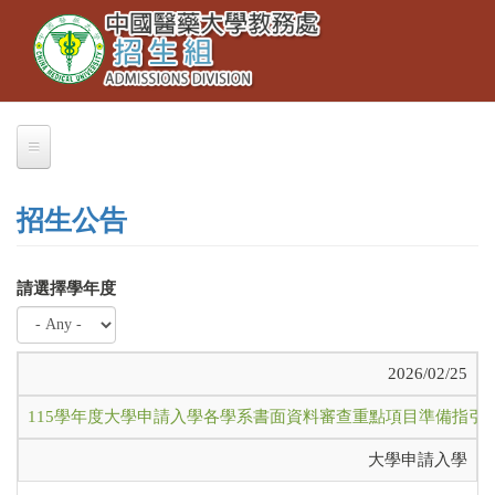
Toggle
移
navigation
至
主
內
容
招生公告
請選擇學年度
2026/02/25
115學年度大學申請入學各學系書面資料審查重點項目準備指引
大學申請入學